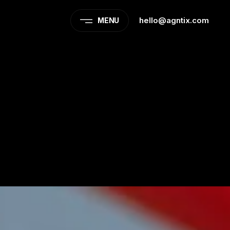
hello@agntix.com
MENU